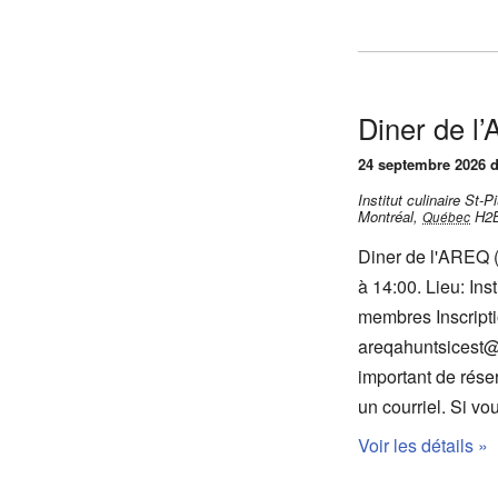
o
n
d
e
Diner de l
v
24 septembre 2026 d
u
e
Institut culinaire St
Montréal
,
H2
Québec
s
Diner de l'AREQ 
É
à 14:00. Lieu: Ins
v
membres Inscripti
è
areqahuntsicest@
n
important de réser
e
un courriel. Si vo
m
Voir les détails »
e