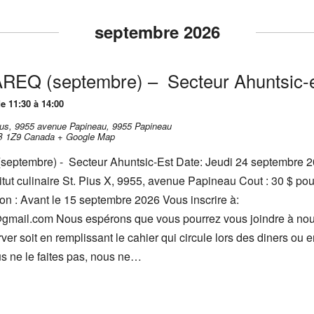
septembre 2026
’AREQ (septembre) – Secteur Ahuntsic-
e 11:30 à 14:00
-Pius, 9955 avenue Papineau,
9955 Papineau
B 1Z9
Canada
+ Google Map
(septembre) - Secteur Ahuntsic-Est Date: Jeudi 24 septembre 
titut culinaire St. Pius X, 9955, avenue Papineau Cout : 30 $ pou
on : Avant le 15 septembre 2026 Vous inscrire à:
gmail.com Nous espérons que vous pourrez vous joindre à nous.
ver soit en remplissant le cahier qui circule lors des diners ou 
us ne le faites pas, nous ne…