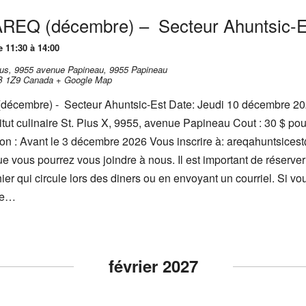
’AREQ (décembre) – Secteur Ahuntsic-E
 11:30 à 14:00
-Pius, 9955 avenue Papineau,
9955 Papineau
B 1Z9
Canada
+ Google Map
(décembre) - Secteur Ahuntsic-Est Date: Jeudi 10 décembre 20
titut culinaire St. Pius X, 9955, avenue Papineau Cout : 30 $ pou
ion : Avant le 3 décembre 2026 Vous inscrire à: areqahuntsice
 vous pourrez vous joindre à nous. Il est important de réserver
ier qui circule lors des diners ou en envoyant un courriel. Si vo
 ne…
février 2027