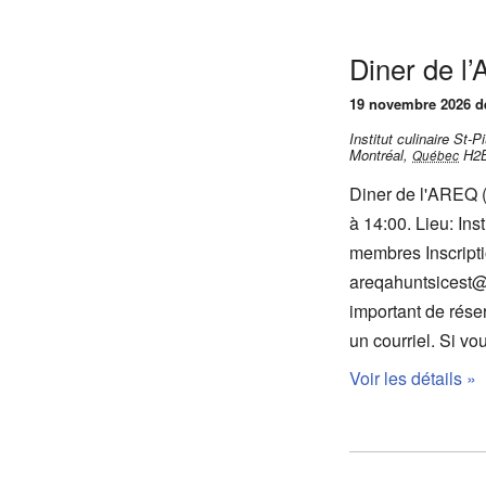
Diner de l
19 novembre 2026 de
Institut culinaire St
Montréal
,
H2
Québec
Diner de l'AREQ 
à 14:00. Lieu: Ins
membres Inscripti
areqahuntsicest@
important de réser
un courriel. Si vo
Voir les détails »