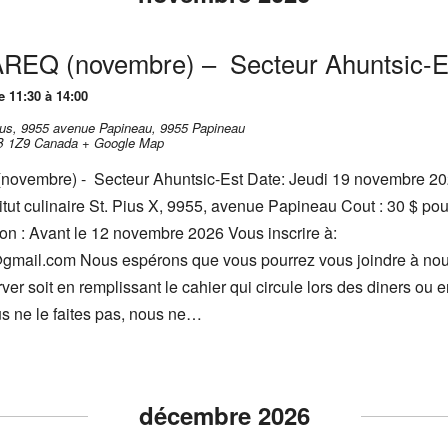
’AREQ (novembre) – Secteur Ahuntsic-E
 11:30 à 14:00
-Pius, 9955 avenue Papineau,
9955 Papineau
B 1Z9
Canada
+ Google Map
(novembre) - Secteur Ahuntsic-Est Date: Jeudi 19 novembre 20
titut culinaire St. Pius X, 9955, avenue Papineau Cout : 30 $ pou
on : Avant le 12 novembre 2026 Vous inscrire à:
gmail.com Nous espérons que vous pourrez vous joindre à nous.
ver soit en remplissant le cahier qui circule lors des diners ou 
us ne le faites pas, nous ne…
décembre 2026