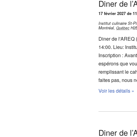
Diner de l
17 février 2027 de 11
Institut culinaire St
Montréal
,
H2
Québec
Diner de l'AREQ (
14:00. Lieu: Inst
Inscription : Ava
espérons que vous
remplissant le cah
faites pas, nous
Voir les détails »
Diner de l