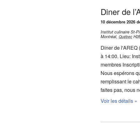
Diner de l
10 décembre 2026 de
Institut culinaire St
Montréal
,
H2
Québec
Diner de l'AREQ 
à 14:00. Lieu: Ins
membres Inscript
Nous espérons que
remplissant le cah
faites pas, nous
Voir les détails »