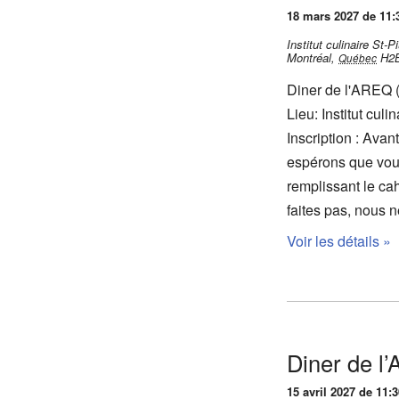
18 mars 2027 de 11:
Institut culinaire St
Montréal
,
H2
Québec
Diner de l'AREQ (
Lieu: Institut cu
Inscription : Ava
espérons que vous
remplissant le cah
faites pas, nous
Voir les détails »
Diner de l
15 avril 2027 de 11:3