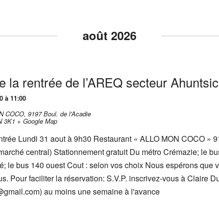
août 2026
e la rentrée de l’AREQ secteur Ahuntsic
0 à 11:00
ON COCO,
9197 Boul. de l'Acadie
N 3K1
+ Google Map
entrée Lundi 31 aout à 9h30 Restaurant « ALLO MON COCO » 9
 marché central) Stationnement gratuit Du métro Crémazie; le bu
; le bus 140 ouest Cout : selon vos choix Nous espérons que 
s. Pour faciliter la réservation: S.V.P. inscrivez-vous à Claire D
@gmail.com) au moins une semaine à l'avance