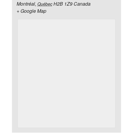
Montréal
,
H2B 1Z9
Canada
Québec
+ Google Map