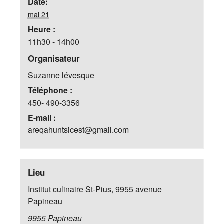
Date:
mai 21
Heure :
11h30 - 14h00
Organisateur
Suzanne lévesque
Téléphone :
450- 490-3356
E-mail :
areqahuntsicest@gmail.com
Lieu
Institut culinaire St-Pius, 9955 avenue
Papineau
9955 Papineau