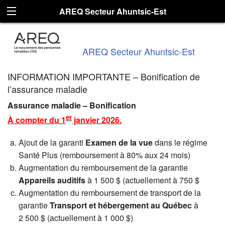
AREQ Secteur Ahuntsic-Est
AREQ Secteur Ahuntsic-Est
INFORMATION IMPORTANTE – Bonification de
l’assurance maladie
Assurance maladie – Bonification
er
À compter du 1
janvier 2026.
Ajout de la garanti
Examen de la vue
dans le régime
Santé Plus (remboursement à 80% aux 24 mois)
Augmentation du remboursement de la garantie
Appareils auditifs
à 1 500 $ (actuellement à 750 $
Augmentation du remboursement de transport de la
garantie
Transport et hébergement au Québec
à
2 500 $ (actuellement à 1 000 $)